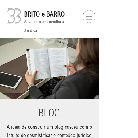
BRITO e BARRO
Advocacia e Consultoria
Jurídica
BLOG
A ideia de construir um blog nasceu com o
intuito de desmistificar o conteúdo jurídico