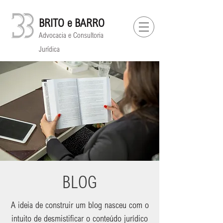
BRITO e BARRO
Advocacia e Consultoria
Jurídica
BLOG
A ideia de construir um blog nasceu com o
intuito de desmistificar o conteúdo jurídico