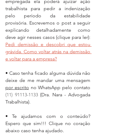
empregada ela poderá ajuizar ação 
trabalhista para pedir a indenização 
pelo período da estabilidade 
provisória. Escrevemos o post a seguir 
explicando detalhadamente como 
deve agir nesses casos (clique para ler): 
Pedi demissão e descobri que estou 
grávida. Como voltar atrás na demissão 
e voltar para a empresa?
• 
Caso tenha ficado alguma dúvida não 
deixe de me mandar uma mensagem 
por escrito
 no WhatsApp pelo contato
(11) 91113-1133
 (Dra. Nara - Advogada 
Trabalhista).
• Te ajudamos com o conteúdo? 
Espero que sim!!! Clique no coração 
abaixo caso tenha ajudado.