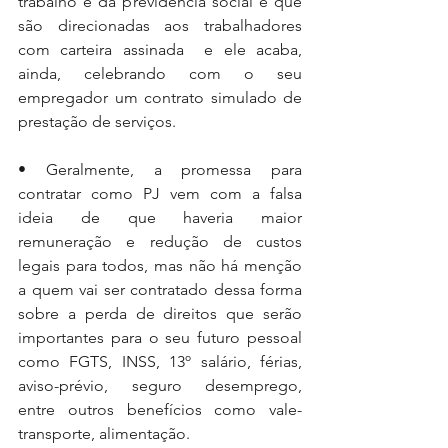
trabalho e da previdência social e que 
são direcionadas aos trabalhadores 
com carteira assinada  e ele acaba, 
ainda, celebrando com o seu 
empregador um contrato simulado de 
prestação de serviços. 
• Geralmente, a promessa para 
contratar como PJ vem com a falsa 
ideia de que haveria maior 
remuneração e redução de custos 
legais para todos, mas não há menção 
a quem vai ser contratado dessa forma 
sobre a perda de direitos que serão 
importantes para o seu futuro pessoal 
como FGTS, INSS, 13º salário, férias, 
aviso-prévio, seguro desemprego, 
entre outros benefícios como vale-
transporte, alimentação. 