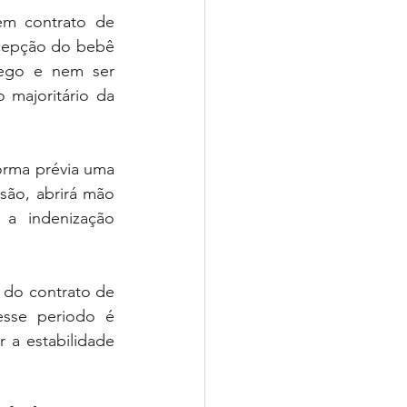
m contrato de 
cepção do bebê 
ego e nem ser 
majoritário da 
orma prévia uma 
são, abrirá mão 
a indenização 
do contrato de 
esse periodo é 
a estabilidade 