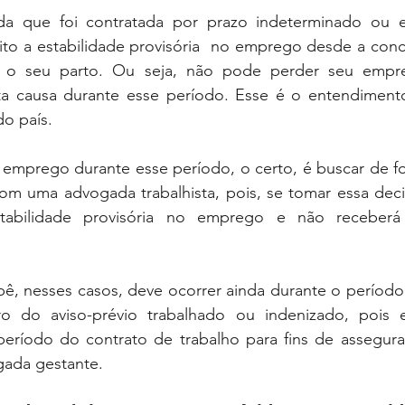
a que foi contratada por prazo indeterminado ou e
eito a estabilidade provisória  no emprego desde a con
 o seu parto. Ou seja, não pode perder seu empr
a causa durante esse período. Esse é o entendimento 
do país.
o emprego durante esse período, o certo, é buscar de f
com uma advogada trabalhista, pois, se tomar essa deci
stabilidade provisória no emprego e não receberá 
, nesses casos, deve ocorrer ainda durante o período 
tro do aviso-prévio trabalhado ou indenizado, pois 
ríodo do contrato de trabalho para fins de assegurar 
gada gestante.