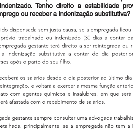
indenizado. Tenho direito a estabilidade prov
mprego ou receber a indenização substitutiva? 
do dispensada sem justa causa, se a empregada ficou g
prévio trabalhado ou indenizado (30 dias a contar da 
 empregada gestante terá direito a ser reintegrada ou 
 a indenização substitutiva a contar do dia posterior
ses após o parto do seu filho. 
receberá os salários desde o dia posterior ao último dia 
reintegração, e voltará a exercer a mesma função anterio
ato com agentes químicos e insalubres, em que será 
erá afastada com o recebimento de salários.
ada gestante sempre consultar uma advogada trabalhista
etalhada, principalmente, se a empregada não tem a i