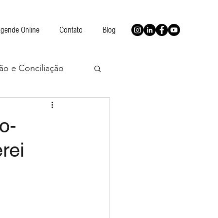
gende Online
Contato
Blog
ão e Conciliação
o-
rei