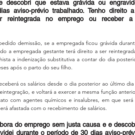
 descobri que estava grávida ou engravide
as aviso-prévio trabalhado. Tenho direito a 
er reintegrada no emprego ou receber a 
edido demissão, se a empregada ficou grávida durant
ado a empregada gestante terá direito a ser reintegrad
ista a indenização substitutiva a contar do dia posterio
ses após o parto do seu filho. 
receberá os salários desde o dia posterior ao último dia 
reintegração, e voltará a exercer a mesma função anterio
ato com agentes químicos e insalubres, em que será 
erá afastada com o recebimento de salários.
ora do emprego sem justa causa e e descobri
videi durante o período de 30 dias aviso-prévi