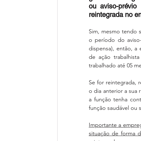
ou aviso-prévio 
reintegrada no e
Sim, mesmo tendo si
o período do aviso-
dispensa), então, a
de ação trabalhista
trabalhado até 05 me
Se for reintegrada, 
o dia anterior a sua 
a função tenha cont
função saudável ou s
Importante a empreg
situação de forma d