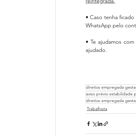
reintegrada.
• 
Caso tenha ficad
WhatsApp pelo cont
• Te ajudamos com 
ajudado.
direitos empregada gesta
aviso prévio estabilidade p
direitos empregada gestan
Trabalhista