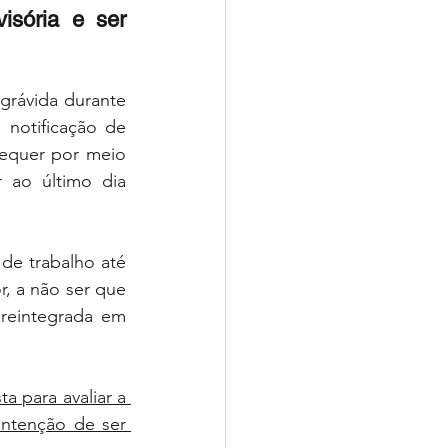
isória e ser 
rávida durante 
notificação de 
requer por meio 
 ao último dia 
de trabalho até 
r, a não ser que 
reintegrada em 
 para avaliar a 
ntenção de ser 