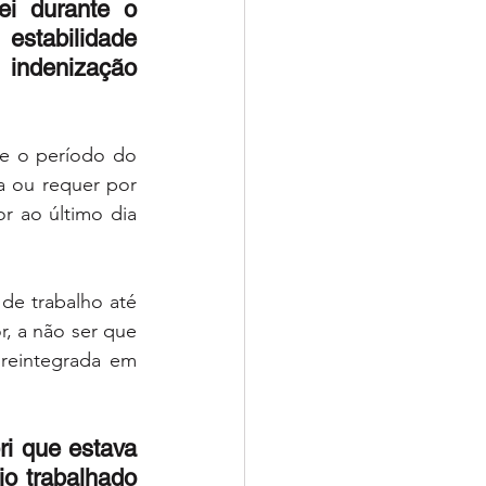
i durante o 
estabilidade 
indenização 
e o período do 
a ou requer por 
r ao último dia 
de trabalho até 
r, a não ser que 
reintegrada em 
 que estava 
o trabalhado 