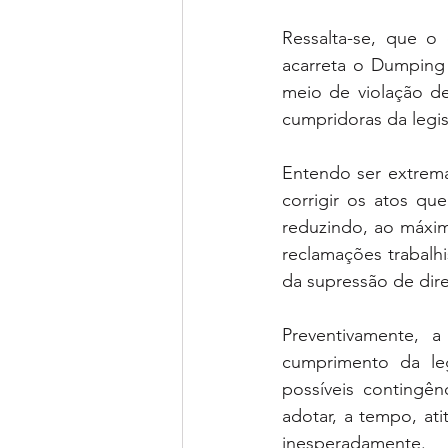
Ressalta-se, que o
acarreta o Dumping 
meio de violação de 
cumpridoras da legis
Entendo ser extrem
corrigir os atos qu
reduzindo, ao máximo
reclamações trabalhis
da supressão de dire
Preventivamente, a
cumprimento da le
possíveis contingê
adotar, a tempo, ati
inesperadamente. 