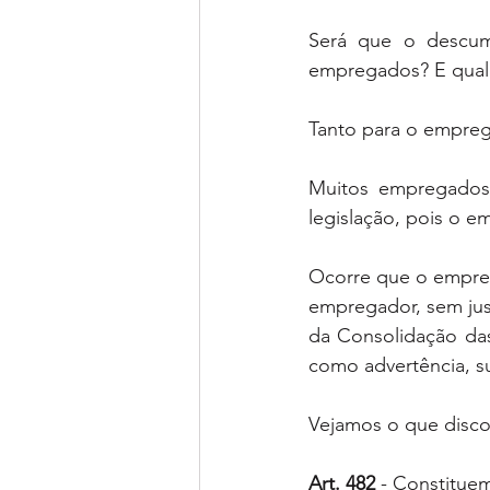
Será que o descump
empregados? E qual 
Tanto para o empreg
Muitos empregados 
legislação, pois o e
Ocorre que o empreg
empregador, sem just
da Consolidação das
como advertência, s
Vejamos o que disco
Art. 482
 - Constitue