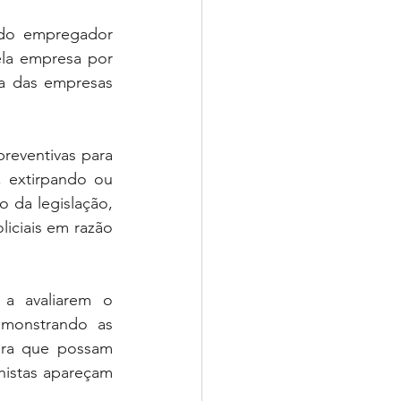
 do empregador 
la empresa por 
ia das empresas 
eventivas para 
 extirpando ou 
 da legislação, 
liciais em razão 
 a avaliarem o 
monstrando as 
ara que possam 
histas apareçam 