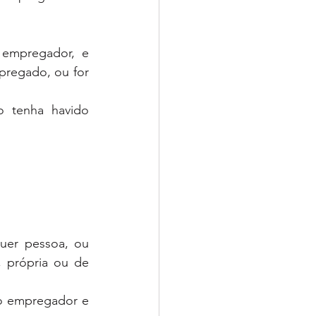
empregador, e 
pregado, ou for 
 tenha havido 
uer pessoa, ou 
 própria ou de 
 o empregador e 