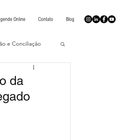
gende Online
Contato
Blog
ão e Conciliação
o da
regado