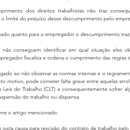
rimento dos direitos trabalhistas não traz consequ
o limite do prejuízo desse descumprimento pelo empr
ado quanto para o empregador o descumprimento traz 
não conseguem identificar em qual situação eles vã
mpregador fiscaliza e ordena o cumprimento das regras i
ado ao não observar as normas internas e o regramento 
o motivo, pode cometer falta grave entre aquelas arrola
 Leis do Trabalho (CLT) e consequentemente sofrer al
uspensão do trabalho ou dispensa. 
rre o artigo mencionado:
m justa causa para rescisão do contrato de trabalho pel