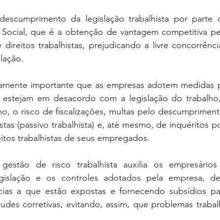
 descumprimento da legislação trabalhista por parte
Social, que é a obtenção de vantagem competitiva pe
direitos trabalhistas, prejudicando a livre concorrênc
lação.  
amente importante que as empresas adotem medidas pr
e estejam em desacordo com a legislação do trabalho,
, o risco de fiscalizações, multas pelo descumprimento
tas (passivo trabalhista) e, até mesmo, de inquéritos po
itos trabalhistas de seus empregados.
 gestão de risco trabalhista auxilia os empresários
gislação e os controles adotados pela empresa, de
ncias a que estão expostas e fornecendo subsídios p
tudes corretivas, evitando, assim, que problemas trabal