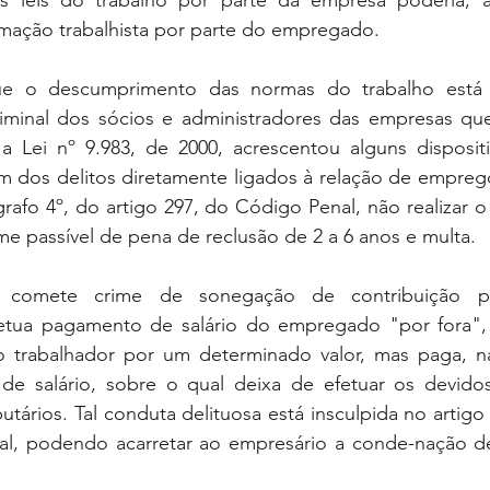
 leis do trabalho por parte da empresa poderia, ap
amação trabalhista por parte do empregado.
 que o descumprimento das normas do trabalho está 
riminal dos sócios e administradores das empresas que
e, a Lei nº 9.983, de 2000, acrescentou alguns disposi
am dos delitos diretamente ligados à relação de empreg
afo 4º, do artigo 297, do Código Penal, não realizar o 
e passível de pena de reclusão de 2 a 6 anos e multa.
comete crime de sonegação de contribuição prev
tua pagamento de salário do empregado "por fora", 
 o trabalhador por um determinado valor, mas paga, na
o de salário, sobre o qual deixa de efetuar os devidos
butários. Tal conduta delituosa está insculpida no artigo 3
al, podendo acarretar ao empresário a conde-nação de