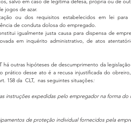
cos, salvo em caso de legítima defesa, própria ou de ou
e jogos de azar.
tação ou dos requisitos estabelecidos em lei para 
rência de conduta dolosa do empregado.
onstitui igualmente justa causa para dispensa de empre
ada em inquérito administrativo, de atos atentatóri
 há outras hipóteses de descumprimento da legislação t
prático desse ato é a recusa injustificada do obreiro,
rt. 158 da  CLT,  nas seguintes situações
:
das instruções expedidas pelo empregador na forma do it
uipamentos de proteção individual fornecidos pela empr